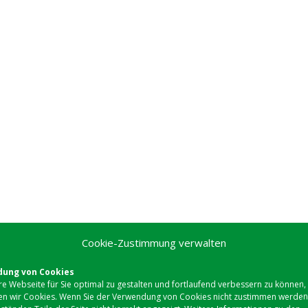
Cookie-Zustimmung verwalten
ung von Cookies
e Webseite für Sie optimal zu gestalten und fortlaufend verbessern zu können,
n wir Cookies. Wenn Sie der Verwendung von Cookies nicht zustimmen werden