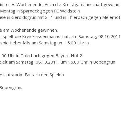
ein tolles Wochenende. Auch die Kreisligamannschaft gewann
 Montag in Sparneck gegen FC Waldstein.
le in Geroldsgrün mit 2 : 1 und in Thierbach gegen Meierhof
iele am Wochenende gewinnen.
spielt die Kreisklassenmannschaft am Samstag, 08.10.2011
spielt ebenfalls am Samstag um 15.00 Uhr in
5.00 Uhr in Thierbach gegen Bayern Hof 2.
ielt am Samstag, 08.10.2011, um 16.00 Uhr in Bobengrün
le lautstarke Fans zu den Spielen.
 Bobengrün.