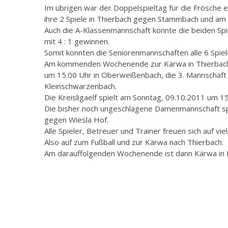
Im übrigen war der Doppelspieltag für die Frösche 
ihre 2 Spiele in Thierbach gegen Stammbach und am
Auch die A-Klassenmannschaft konnte die beiden Spie
mit 4 : 1 gewinnen.
Somit konnten die Seniorenmannschaften alle 6 Sp
Am kommenden Wochenende zur Kärwa in Thierbach 
um 15.00 Uhr in Oberweißenbach, die 3. Mannschaft 
Kleinschwarzenbach.
Die Kreisligaelf spielt am Sonntag, 09.10.2011 um 1
Die bisher noch ungeschlagene Damenmannschaft sp
gegen Wiesla Hof.
Alle Spieler, Betreuer und Trainer freuen sich auf vie
Also auf zum Fußball und zur Kärwa nach Thierbach.
Am darauffolgenden Wochenende ist dann Kärwa in