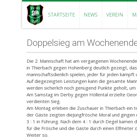
STARTSEITE
NEWS
VEREIN
M
Doppelsieg am Wochenend
Die 2. Mannschaft hat am vergangenen Wochenende 
in Thierbach gegen Hohenberg deutlich gezeigt, dass
mannschaftsdienlich spielen, jeder für jeden kämpft 
Auf diegezeigten Leistungen kann die gesamte Mannsc
werden sicherlich noch genügend Punkte geholt, um d
Am Samstag im Derby gegen Höllental erzielte Georg
verdienten Sieg.
Am Montag erleben die Zuschauer in Thierbach ein t
der Gäste zeigten dieJungfrösche Moral und gingen 
3 : 1 in Führung. Nach dem 4 : 1 durch Degel kamen d
für die Frösche und die Gäste durch einen Elfmeter d
Weiter so.