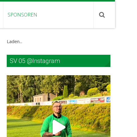
SPONSOREN
Laden...
SV 05 @Instagram