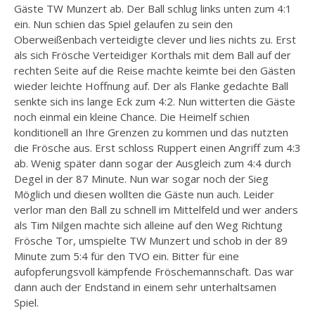
Gäste TW Munzert ab. Der Ball schlug links unten zum 4:1
ein. Nun schien das Spiel gelaufen zu sein den
Oberweißenbach verteidigte clever und lies nichts zu. Erst
als sich Frösche Verteidiger Korthals mit dem Ball auf der
rechten Seite auf die Reise machte keimte bei den Gästen
wieder leichte Hoffnung auf. Der als Flanke gedachte Ball
senkte sich ins lange Eck zum 4:2. Nun witterten die Gäste
noch einmal ein kleine Chance. Die Heimelf schien
konditionell an Ihre Grenzen zu kommen und das nutzten
die Frösche aus. Erst schloss Ruppert einen Angriff zum 4:3
ab. Wenig später dann sogar der Ausgleich zum 4:4 durch
Degel in der 87 Minute. Nun war sogar noch der Sieg
Möglich und diesen wollten die Gäste nun auch. Leider
verlor man den Ball zu schnell im Mittelfeld und wer anders
als Tim Nilgen machte sich alleine auf den Weg Richtung
Frösche Tor, umspielte TW Munzert und schob in der 89
Minute zum 5:4 für den TVO ein. Bitter für eine
aufopferungsvoll kämpfende Fröschemannschaft. Das war
dann auch der Endstand in einem sehr unterhaltsamen
Spiel.