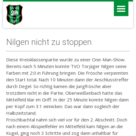
Nilgen nicht zu stoppen
Diese Kreisklassenpartie wurde zu einer One-Man-Show.
Bereits nach 5 Minuten konnte TVO Torjäger Nilgen seine
Farben mit 2:0 in Führung bringen. Die Frösche verpennten
den Start total. Nach 10 Minuten dann der Anschlusstreffer
durch Degel. So richtig kamen die Jungfrösche aber
trotzdem nicht in die Partie. Oberweißenbach hatte das
Mittelfeld klar im Griff. In der 25 Minute konnte Nilgen dann
per Kopf zum 3:1 einnicken. Das war dann sogleich der
Halbzeitstand.
Froschbachtal nahm sich viel vor für den 2. Abschnitt. Doch
nach einem Abspielfehler im Mittelfeld kam Nilgen an die
Kugel, ging noch 3 Schritte und zog dann unhaltbar für