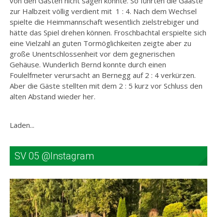
von den Gästen nicht sagen konnte. So führten die Gäaste
zur Halbzeit völlig verdient mit 1 : 4. Nach dem Wechsel
spielte die Heimmannschaft wesentlich zielstrebiger und
hätte das Spiel drehen können. Froschbachtal erspielte sich
eine Vielzahl an guten Tormöglichkeiten zeigte aber zu
große Unentschlossenheit vor dem gegnerischen
Gehäuse. Wunderlich Bernd konnte durch einen
Foulelfmeter verursacht an Bernegg auf 2 : 4 verkürzen.
Aber die Gäste stellten mit dem 2 : 5 kurz vor Schluss den
alten Abstand wieder her.
Laden...
SV 05 @Instagram