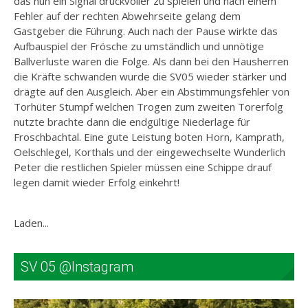
das nun ein Signal druckvoller zu spielen und nach einem
Fehler auf der rechten Abwehrseite gelang dem
Gastgeber die Führung. Auch nach der Pause wirkte das
Aufbauspiel der Frösche zu umständlich und unnötige
Ballverluste waren die Folge. Als dann bei den Hausherren
die Kräfte schwanden wurde die SV05 wieder stärker und
drägte auf den Ausgleich. Aber ein Abstimmungsfehler von
Torhüter Stumpf welchen Trogen zum zweiten Torerfolg
nutzte brachte dann die endgültige Niederlage für
Froschbachtal. Eine gute Leistung boten Horn, Kamprath,
Oelschlegel, Korthals und der eingewechselte Wunderlich
Peter die restlichen Spieler müssen eine Schippe drauf
legen damit wieder Erfolg einkehrt!
Laden...
SV 05 @Instagram