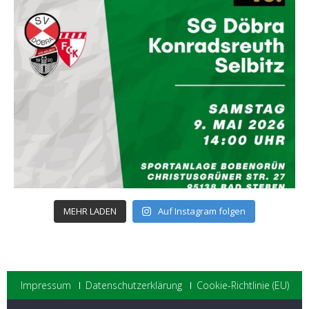
MEHR LADEN
Auf Instagram folgen
Impressum
Datenschutzerklärung
Cookie-Richtlinie (EU)