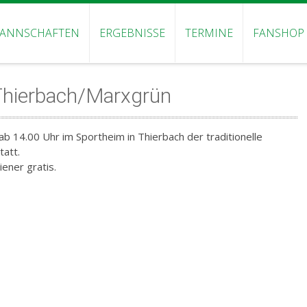
ANNSCHAFTEN
ERGEBNISSE
TERMINE
FANSHOP
Thierbach/Marxgrün
b 14.00 Uhr im Sportheim in Thierbach der traditionelle
tatt.
iener gratis.