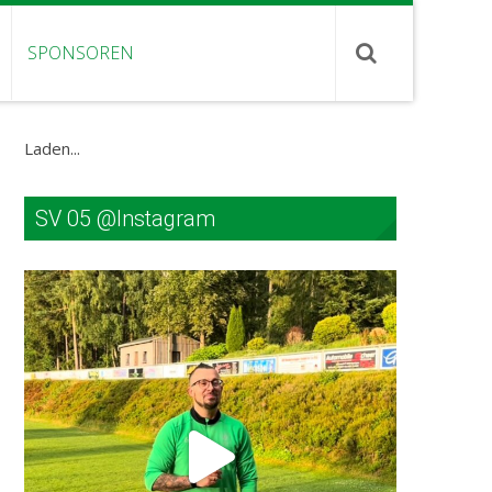
SPONSOREN
Laden...
SV 05 @Instagram