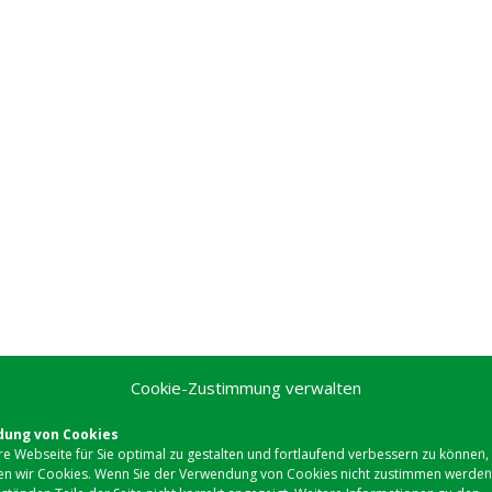
Cookie-Zustimmung verwalten
ung von Cookies
e Webseite für Sie optimal zu gestalten und fortlaufend verbessern zu können,
n wir Cookies. Wenn Sie der Verwendung von Cookies nicht zustimmen werden