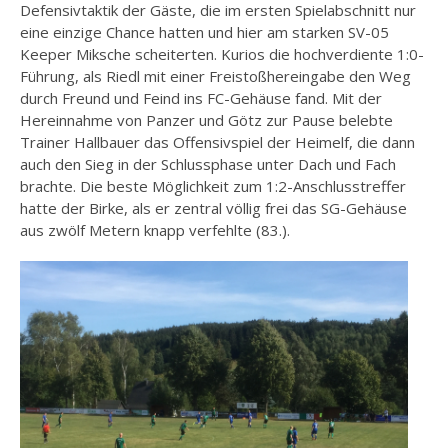
Defensivtaktik der Gäste, die im ersten Spielabschnitt nur
eine einzige Chance hatten und hier am starken SV-05
Keeper Miksche scheiterten. Kurios die hochverdiente 1:0-
Führung, als Riedl mit einer Freistoßhereingabe den Weg
durch Freund und Feind ins FC-Gehäuse fand. Mit der
Hereinnahme von Panzer und Götz zur Pause belebte
Trainer Hallbauer das Offensivspiel der Heimelf, die dann
auch den Sieg in der Schlussphase unter Dach und Fach
brachte. Die beste Möglichkeit zum 1:2-Anschlusstreffer
hatte der Birke, als er zentral völlig frei das SG-Gehäuse
aus zwölf Metern knapp verfehlte (83.).