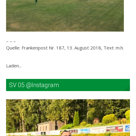
– – –
Quelle: Frankenpost Nr. 187, 13. August 2018, Text: m.h.
Laden...
SV 05 @Instagram