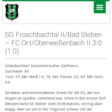
SG Froschbachtal II/Bad Steben
– FC Ort/Oberweißenbach II 3:0
(1:0)
Schiedsrichter: Kutschenreuther (Gefrees)
Zuschauer: 80
Tore: 35. Min. Riedl 1:0, 78. Min. Panzer 2:0, 89. Min. Götz
3:0
Ein klarer und hochverdienter Dreier für die SG, die von
Beginn an spielbe- stimmend war. Schon in den ersten fünf
Minuten hatte M. Weber zwei Großchancen, verzog aber
knapp. Man tat sich in der Folgezeit schwer mit der