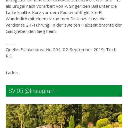
als Brügel nach Vorarbeit von P. Singer den Ball unter die
Latte knallte. Kurz vor dem Pausenpfiff glückte B.
Wunderlich mit einem strammen Distanzschuss die
verdiente 2:1-Führung. In der zweiten Halbzeit brachte der
Gastgeber den Sieg heim.
– – –
Quelle: Frankenpost Nr. 204, 02. September 2019, Text:
R.S.
Laden...
SV 05 @Instagram