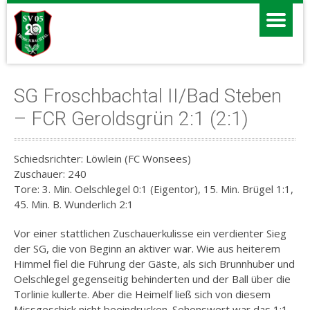
SG Froschbachtal II/Bad Steben
– FCR Geroldsgrün 2:1 (2:1)
Schiedsrichter: Löwlein (FC Wonsees)
Zuschauer: 240
Tore: 3. Min. Oelschlegel 0:1 (Eigentor), 15. Min. Brügel 1:1,
45. Min. B. Wunderlich 2:1
Vor einer stattlichen Zuschauerkulisse ein verdienter Sieg
der SG, die von Beginn an aktiver war. Wie aus heiterem
Himmel fiel die Führung der Gäste, als sich Brunnhuber und
Oelschlegel gegenseitig behinderten und der Ball über die
Torlinie kullerte. Aber die Heimelf ließ sich von diesem
Missgeschick nicht beeindrucken. Sehenswert war das 1:1,