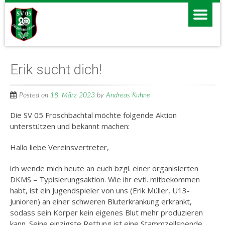
Erik sucht dich!
Posted on
18. März 2023
by
Andreas Kuhne
Die SV 05 Froschbachtal möchte folgende Aktion
unterstützen und bekannt machen:
Hallo liebe Vereinsvertreter,
ich wende mich heute an euch bzgl. einer organisierten
DKMS – Typisierungsaktion. Wie ihr evtl. mitbekommen
habt, ist ein Jugendspieler von uns (Erik Müller, U13-
Junioren) an einer schweren Bluterkrankung erkrankt,
sodass sein Körper kein eigenes Blut mehr produzieren
kann. Seine einzigste Rettung ist eine Stammzellspende.