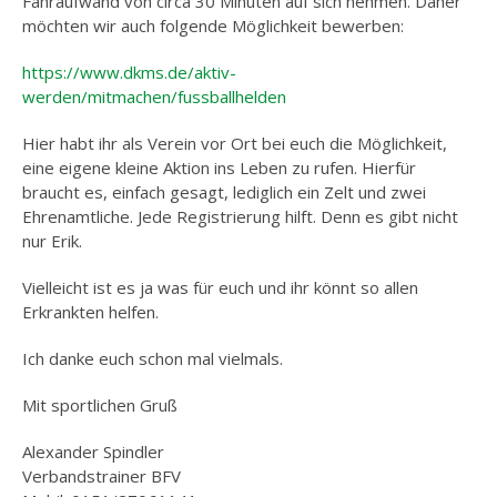
Fahraufwand von circa 30 Minuten auf sich nehmen. Daher
möchten wir auch folgende Möglichkeit bewerben:
https://www.dkms.de/aktiv-
werden/mitmachen/fussballhelden
Hier habt ihr als Verein vor Ort bei euch die Möglichkeit,
eine eigene kleine Aktion ins Leben zu rufen. Hierfür
braucht es, einfach gesagt, lediglich ein Zelt und zwei
Ehrenamtliche. Jede Registrierung hilft. Denn es gibt nicht
nur Erik.
Vielleicht ist es ja was für euch und ihr könnt so allen
Erkrankten helfen.
Ich danke euch schon mal vielmals.
Mit sportlichen Gruß
Alexander Spindler
Verbandstrainer BFV